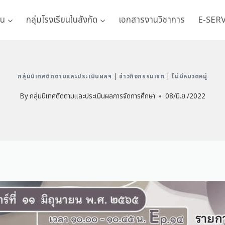
าน
กลุ่มโรงเรียนในสังกัด
เอกสารงานวิชาการ
E-SER
กลุ่มนิเทศติดตามและประเมินผลฯ
|
ข่าวกิจกรรมเขต
|
ไม่มีหมวดหมู่
By
กลุ่มนิเทศติดตามและประเมินผลการจัดการศึกษา
08/มิ.ย./2022