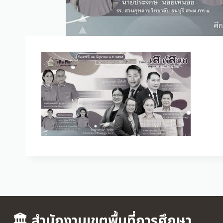
🏛 สำนักงานเขตพื้นที่การศึกษา