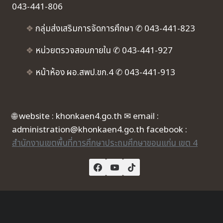
043-441-806
❖
กลุ่มส่งเสริมการจัดการศึกษา ✆ 043-441-823
❖
หน่วยตรวจสอบภายใน ✆ 043-441-927
❖
หน้าห้อง ผอ.สพป.ขก.4 ✆ 043-441-913
🌐 website : khonkaen4.go.th ✉ email :
administration@khonkaen4.go.th facebook :
สำนักงานเขตพื้นที่การศึกษาประถมศึกษาขอนแก่น เขต 4