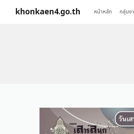
khonkaen4.go.th
หน้าหลัก
กลุ่มง