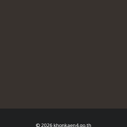
© 2026 khonkaen4.go.th