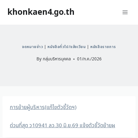
khonkaen4.go.th
จดหมายข่าว
|
หนังสือทั่วไป/แจ้งเวียน
|
หนังสือราชการ
By
กลุ่มบริหารบุคคล
01/ก.ค./2026
การย้ายผู้บริหาร(แก้ไขตัวชี้วัดฯ)
ด่วนที่สุด ว10941 ลว.30 มิ.ย.69 แจ้งตัวชี้วัดย้ายผ