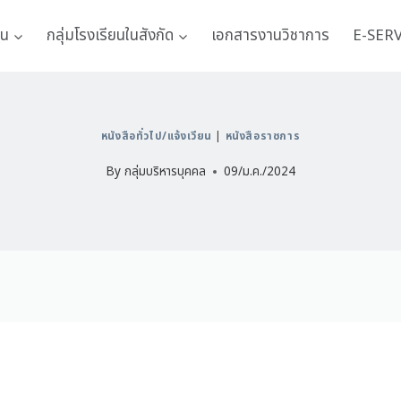
าน
กลุ่มโรงเรียนในสังกัด
เอกสารงานวิชาการ
E-SER
หนังสือทั่วไป/แจ้งเวียน
|
หนังสือราชการ
By
กลุ่มบริหารบุคคล
09/ม.ค./2024