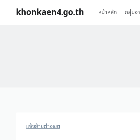
khonkaen4.go.th
หน้าหลัก
กลุ่มง
แจ้งย้ายต่างเขต