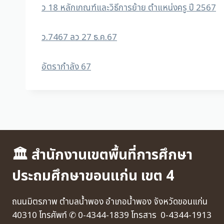
ว 18 หลักเกณฑ์และวิธีการย้าย ตำแหน่งครู ปี 2567
ว.7467 ลว 27 ธ.ค.67
อัตรากำลัง 67
🏛 สำนักงานเขตพื้นที่การศึกษา
ประถมศึกษาขอนแก่น เขต 4
ถนนมิตรภาพ ตำบลน้ำพอง อำเภอน้ำพอง จังหวัดขอนแก่น
40310 โทรศัพท์ ✆ 0-4344-1839 โทรสาร 0-4344-1913