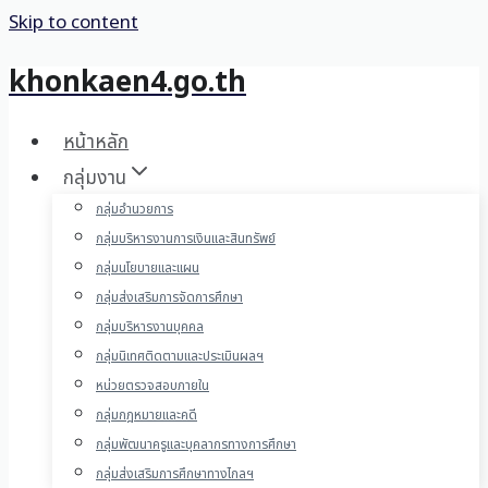
Skip to content
khonkaen4.go.th
หน้าหลัก
กลุ่มงาน
กลุ่มอำนวยการ
กลุ่มบริหารงานการเงินและสินทรัพย์
กลุ่มนโยบายและแผน
กลุ่มส่งเสริมการจัดการศึกษา
กลุ่มบริหารงานบุคคล
กลุ่มนิเทศติดตามและประเมินผลฯ
หน่วยตรวจสอบภายใน
กลุ่มกฎหมายและคดี
กลุ่มพัฒนาครูและบุคลากรทางการศึกษา
กลุ่มส่งเสริมการศึกษาทางไกลฯ