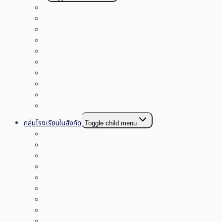
กลุ่มอำนวยการ
กลุ่มบริหารงานการเงินและสินทรัพย์
กลุ่มนโยบายและแผน
กลุ่มส่งเสริมการจัดการศึกษา
กลุ่มบริหารงานบุคคล
กลุ่มนิเทศติดตามและประเมินผลฯ
หน่วยตรวจสอบภายใน
กลุ่มกฎหมายและคดี
กลุ่มพัฒนาครูและบุคลากรทางการศึกษา
กลุ่มส่งเสริมการศึกษาทางไกลฯ
กลุ่มโรงเรียนในสังกัด
Toggle child menu
กลุ่มโรงเรียนกระนวน
กลุ่มโรงเรียนหนองโนห้วยโจด
กลุ่มโรงเรียนดูนสาดฝางยางคำ
กลุ่มโรงเรียนกวางคำ
กลุ่มโรงเรียนนางิ้วโนนสมบูรณ์
กลุ่มโรงเรียนดงเมืองแอม
กลุ่มโรงเรียนท่าวังพอง
กลุ่มโรงเรียนหนองกุงทรายมูล
กลุ่มโรงเรียนบัวเงินพังทุย