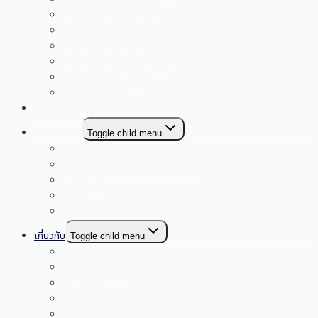
กลุ่มโรงเรียนพระธาตุปรางค์กู่
กลุ่มโรงเรียนน้ำพองสะอาด
กลุ่มโรงเรียนม่วงหวานกุดน้ำใส
กลุ่มโรงเรียนเขื่อนอุบลรัตน์
กลุ่มโรงเรียนภูพานคำ
กลุ่มโรงเรียนซำสูง
เอกสารงานวิชาการ
E-SERVICE
Toggle child menu
My Office
ระบบบริหารสินทรัพย์สำหรับโรงเรียน
E-money
คลังสื่อ
YouTube
เกี่ยวกับ
Toggle child menu
โครงสร้างการแบ่งส่วนราชการและอำนาจหน้าที่
วิสัยทัศน์ พันธกิจ
สัญลักษณ์
ทำเนียบผู้บริหาร
ทำเนียบบุคลากร