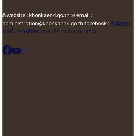
🌐 website : khonkaen4.go.th ✉ email :
administration@khonkaen4.go.th facebook :
สำนักงาน
เขตพื้นที่การศึกษาประถมศึกษาขอนแก่น เขต 4