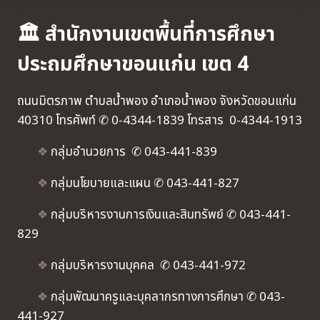
🏛 สำนักงานเขตพื้นที่การศึกษา
ประถมศึกษาขอนแก่น เขต 4
ถนนมิตรภาพ ตำบลน้ำพอง อำเภอน้ำพอง จังหวัดขอนแก่น
40310 โทรศัพท์ ✆ 0-4344-1839 โทรสาร 0-4344-1913
❖
กลุ่มอำนวยการ ✆ 043-441-839
❖
กลุ่มนโยบายและแผน ✆ 043-441-827
❖
กลุ่มบริหารงานการเงินและสินทรัพย์ ✆ 043-441-
829
❖
กลุ่มบริหารงานบุคคล ✆ 043-441-972
❖
กลุ่มพัฒนาครูและบุคลากรทางการศึกษา ✆ 043-
441-927