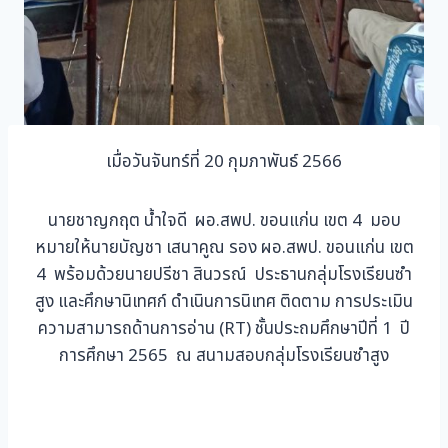
เมื่อวันจันทร์ที่ 20 กุมภาพันธ์ 2566
นายชาญกฤต น้ำใจดี ผอ.สพป. ขอนแก่น เขต 4 มอบ
หมายให้นายบัญชา เสนาคูณ รอง ผอ.สพป. ขอนแก่น เขต
4 พร้อมด้วยนายปรีชา สินวรณ์ ประธานกลุ่มโรงเรียนซำ
สูง และศึกษานิเทศก์ ดำเนินการนิเทศ ติดตาม การประเมิน
ความสามารถด้านการอ่าน (RT) ชั้นประถมศึกษาปีที่ 1 ปี
การศึกษา 2565 ณ สนามสอบกลุ่มโรงเรียนซำสูง