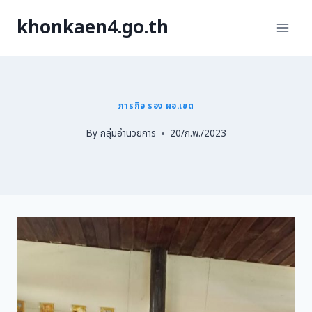
khonkaen4.go.th
ภารกิจ รอง ผอ.เขต
By
กลุ่มอำนวยการ
20/ก.พ./2023