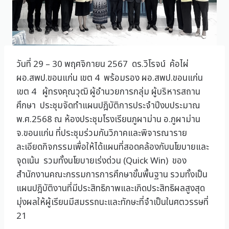
วันที่ 29 – 30 พฤศจิกายน 2567 ดร.วิโรจน์ ค้อไผ่
ผอ.สพป.ขอนแก่น เขต 4 พร้อมรอง ผอ.สพป.ขอนแก่น
เขต 4 ผู้ทรงคุณวุฒิ ผู้อำนวยการกลุ่ม ผู้บริหารสถาน
ศึกษา ประชุมจัดทำแผนปฎิบัติการประจำปีงบประมาณ
พ.ศ.2568 ณ ห้องประชุมโรงเรียนภูผาม่าน อ.ภูผาม่าน
จ.ขอนแก่น ที่ประชุมร่วมกันวิภาคและพิจารณาราย
ละเอียดกิจกรรมเพื่อให้ได้แผนที่สอดคล้องกับนโยบายและ
จุดเน้น รวมทั้งนโยบายเร่งด่วน (Quick Win) ของ
สำนักงานคณะกรรมการการศึกษาขั้นพื้นฐาน รวมทั้งเป็น
แผนปฎิบัติงานที่มีประสิทธิภาพและเกิดประสิทธิผลสูงสุด
มุ่งผลให้ผู้เรียนมีสมรรถนะและทักษะที่จำเป็นในศตวรรษที่
21